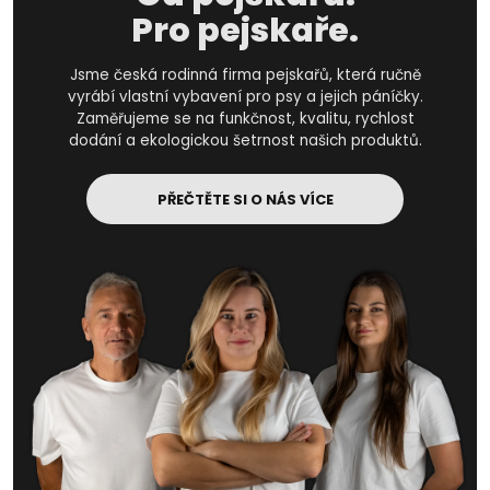
Pro pejskaře.
Jsme česká rodinná firma pejskařů, která ručně
vyrábí vlastní vybavení pro psy a jejich páníčky.
Zaměřujeme se na funkčnost, kvalitu, rychlost
dodání a ekologickou šetrnost našich produktů.
PŘEČTĚTE SI O NÁS VÍCE