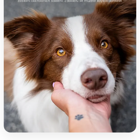
zasílání obchodních sdělení. Z odběru se můžete kdykoli odhlásit.