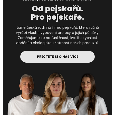
Od pejskařů.
Pro pejskaře.
Jsme česká rodinná firma pejskařů, která ručně
vyrábí vlastní vybavení pro psy a jejich páníčky.
Zaměřujeme se na funkčnost, kvalitu, rychlost
dodání a ekologickou šetrnost našich produktů.
PŘEČTĚTE SI O NÁS VÍCE