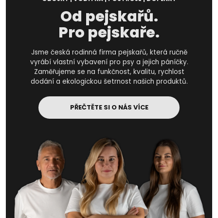
Od pejskařů.
Pro pejskaře.
Jsme česká rodinná firma pejskařů, která ručně
vyrábí vlastní vybavení pro psy a jejich páníčky.
Zaměřujeme se na funkčnost, kvalitu, rychlost
dodání a ekologickou šetrnost našich produktů.
PŘEČTĚTE SI O NÁS VÍCE