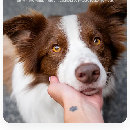
zasílání obchodních sdělení. Z odběru se můžete kdykoli odhlásit.