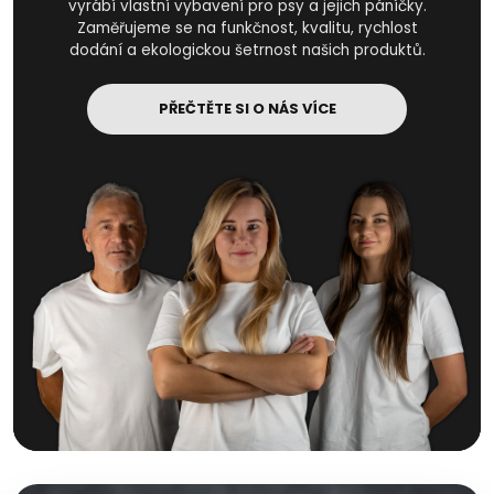
vyrábí vlastní vybavení pro psy a jejich páníčky.
Zaměřujeme se na funkčnost, kvalitu, rychlost
dodání a ekologickou šetrnost našich produktů.
PŘEČTĚTE SI O NÁS VÍCE