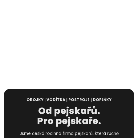
OBOJKY | VODÍTKA | POSTROJE | DOPLŇKY
Od pejskařů.
Pro pejskaře.
Jsme česká rodinná firma pejskařů, která ručně