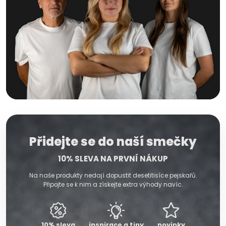
Přidejte se do naší smečky
10% SLEVA NA PRVNÍ NÁKUP
Na naše produkty nedají dopustit desetitisíce pejskařů.
Připojte se k nim a získejte extra výhody navíc.
10% sleva
inspirace a tipy
novinky