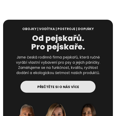
OBOJKY | VODÍTKA | POSTROJE | DOPLŇKY
Od pejskařů.
Pro pejskaře.
Jsme česká rodinná firma pejskařů, která ručně
vyrábí vlastní vybavení pro psy a jejich páníčky.
Zaměřujeme se na funkčnost, kvalitu, rychlost
dodání a ekologickou šetrnost našich produktů.
PŘEČTĚTE SI O NÁS VÍCE