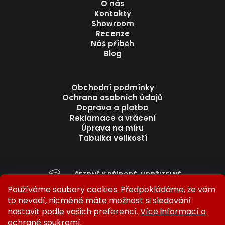
O nás
Kontakty
Showroom
Recenze
Náš příběh
Blog
Obchodní podmínky
Ochrana osobních údajů
Doprava a platba
Reklamace a vrácení
Úprava na míru
Tabulka velikostí
ŠETRNĚ K PŘÍRODĚ. UDRŽITELNĚ.
BEZ ZBYTEČNÉHO ODPADU.
Používáme soubory cookies. Předpokládáme, že vám
to nevadí, nicméně máte možnost si sledování
nastavit podle vašich preferencí.
Více informací o
ochraně soukromí.