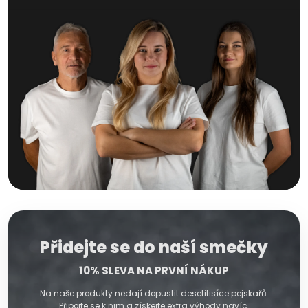
Přidejte se do naší smečky
10% SLEVA NA PRVNÍ NÁKUP
Na naše produkty nedají dopustit desetitisíce pejskařů.
Připojte se k nim a získejte extra výhody navíc.