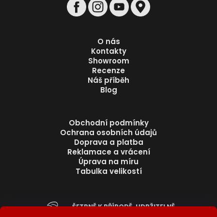
O nás
Kontakty
Showroom
Recenze
Náš příběh
Blog
Obchodní podmínky
Ochrana osobních údajů
Doprava a platba
Reklamace a vrácení
Úprava na míru
Tabulka velikostí
ŠETRNĚ K PŘÍRODĚ. UDRŽITELNĚ.
BEZ ZBYTEČNÉHO ODPADU.