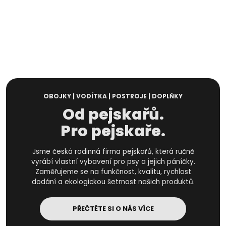
OBOJKY | VODÍTKA | POSTROJE | DOPLŇKY
Od pejskařů.
Pro pejskaře.
Jsme česká rodinná firma pejskařů, která ručně
vyrábí vlastní vybavení pro psy a jejich páníčky.
Zaměřujeme se na funkčnost, kvalitu, rychlost
dodání a ekologickou šetrnost našich produktů.
PŘEČTĚTE SI O NÁS VÍCE