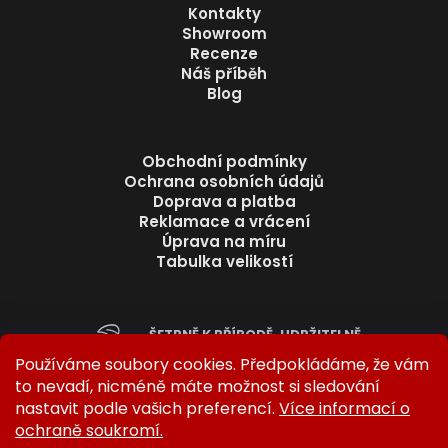
Kontakty
Showroom
Recenze
Náš příběh
Blog
Obchodní podmínky
Ochrana osobních údajů
Doprava a platba
Reklamace a vrácení
Úprava na míru
Tabulka velikostí
ŠETRNĚ K PŘÍRODĚ. UDRŽITELNĚ.
BEZ ZBYTEČNÉHO ODPADU.
Používáme soubory cookies. Předpokládáme, že vám
to nevadí, nicméně máte možnost si sledování
nastavit podle vašich preferencí.
Více informací o
ochraně soukromí.